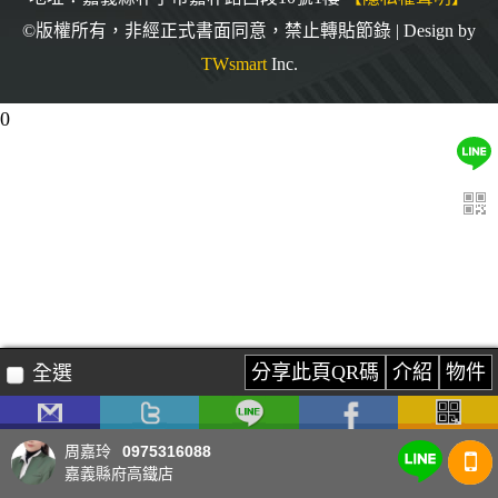
©版權所有，非經正式書面同意，禁止轉貼節錄 | Design by
TWsmart
Inc.
0
分享此頁QR碼
介紹
物件
全選
0975316088
周嘉玲
嘉義縣府高鐵店