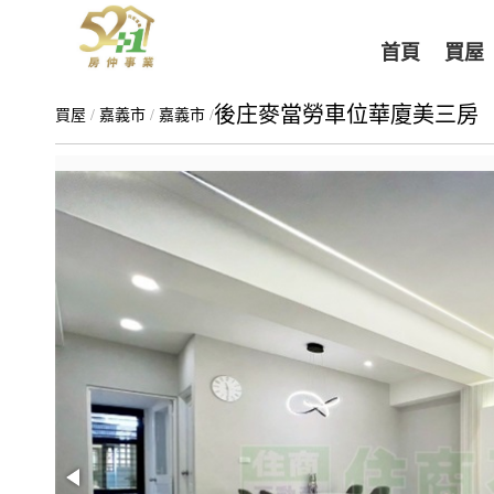
首頁
買屋
後庄麥當勞車位華廈美三房
買屋
/
嘉義市
/
嘉義市
/