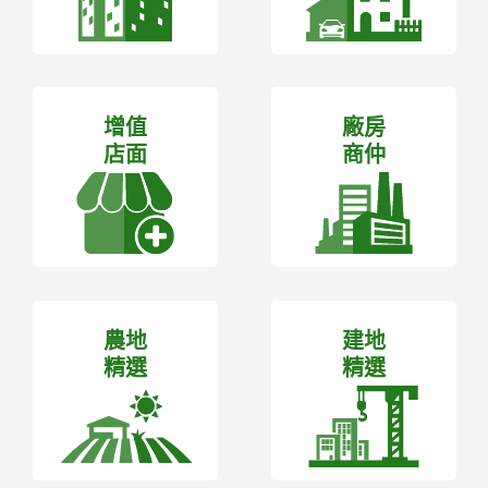
增值
廠房
店面
商仲
農地
建地
精選
精選