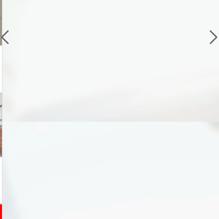
VR
VR