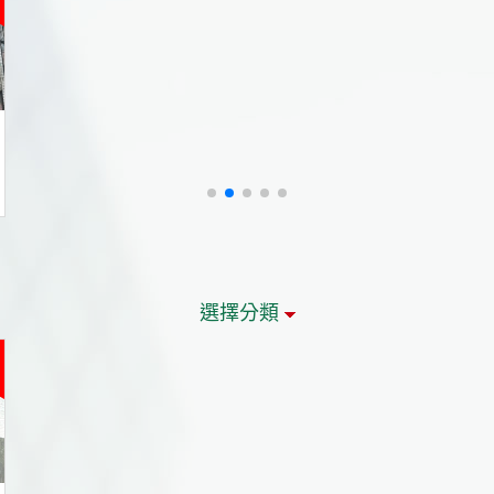
選擇分類
VR
VR